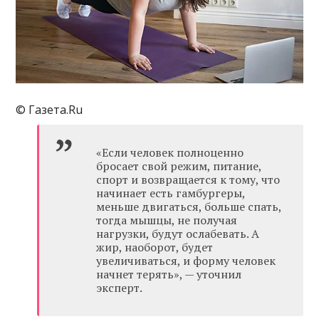
© Газета.Ru
«Если человек полноценно
бросает свой режим, питание,
спорт и возвращается к тому, что
начинает есть гамбургеры,
меньше двигаться, больше спать,
тогда мышцы, не получая
нагрузки, будут ослабевать. А
жир, наоборот, будет
увеличиваться, и форму человек
начнет терять», — уточнил
эксперт.