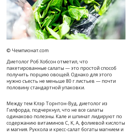
© Чемпионат.com
Диетолог Роб Хобсон отметил, что
пакетированные салаты — это простой способ
получить порцию овощей. Однако для этого
нужно съесть не меньше 80 г листьев — почти
половину стандартной упаковки.
Между тем Клэр Торнтон-Вуд, диетолог из
Гилфорда, подчеркнул, что не все салаты
одинаково полезны. Кале и шпинат лидируют по
содержанию витаминов C, K, A, фолиевой кислоты
и магния. Руккола и кресс-салат богаты магнием и