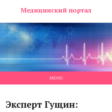
Медицинский портал
МЕНЮ
Эксперт Гущин: