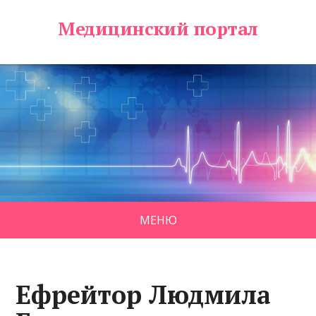
Медицинский портал
МЕНЮ
Ефрейтор Людмила