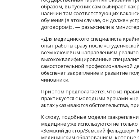
образом, выпускник сам выбирает как 
наличии там соответствующих вакансий
обучения (в этом случае, он должен ус
договором)», — разъяснили в министер
«Для медицинского специалиста крайн
опыт работы сразу после «студенческо
всем ключевым направлениям реализов
высококвалифицированные специалист
самостоятельной профессиональной де
обеспечат закрепление и развитие по
чиновники.
При этом предполагается, что из прави
практикуется с молодыми врачами-«це
актах указываются обстоятельства, пр
К слову, подобные модели «закреплени
медицине уже используются не только 
«Земский доктор/Земский фельдшер». 
медицинским образованием, которые о