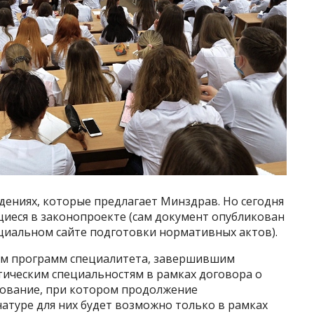
едениях, которые предлагает Минздрав. Но сегодня
щиеся в законопроекте (сам документ опубликован
циальном сайте подготовки нормативных актов).
ам программ специалитета, завершившим
ическим специальностям в рамках договора о
бование, при котором продолжение
атуре для них будет возможно только в рамках