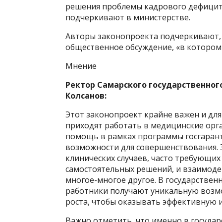
решения проблемы кадрового дефицита
подчеркивают в министерстве.
Авторы законопроекта подчеркивают,
общественное обсуждение, «в котором 
Мнение
Ректор Самарского государственног
Колсанов:
Этот законопроект крайне важен и для
приходят работать в медицинские ор
помощь в рамках программы госгарант
возможности для совершенствования. 
клинических случаев, часто требующих
самостоятельных решений, и взаимоде
многое-многое другое. В государстве
работники получают уникальную возм
роста, чтобы оказывать эффективную 
Важно отметить, что именно в госуда