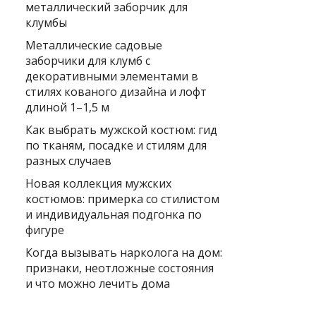
металлический заборчик для
клумбы
Металлические садовые
заборчики для клумб с
декоративными элементами в
стилях кованого дизайна и лофт
длиной 1–1,5 м
Как выбрать мужской костюм: гид
по тканям, посадке и стилям для
разных случаев
Новая коллекция мужских
костюмов: примерка со стилистом
и индивидуальная подгонка по
фигуре
Когда вызывать нарколога на дом:
признаки, неотложные состояния
и что можно лечить дома