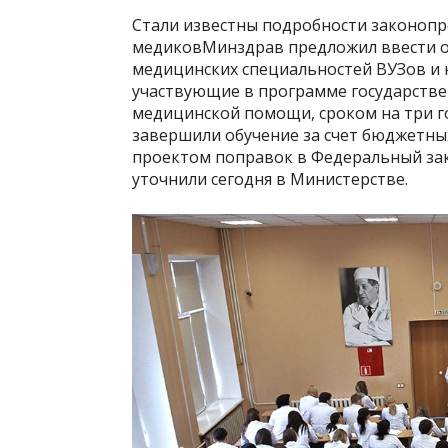
Стали известны подробности законопр
медиковМинздрав предложил ввести о
медицинских специальностей ВУЗов и 
участвующие в программе государстве
медицинской помощи, сроком на три го
завершили обучение за счет бюджетны
проектом поправок в Федеральный зак
уточнили сегодня в Министерстве.