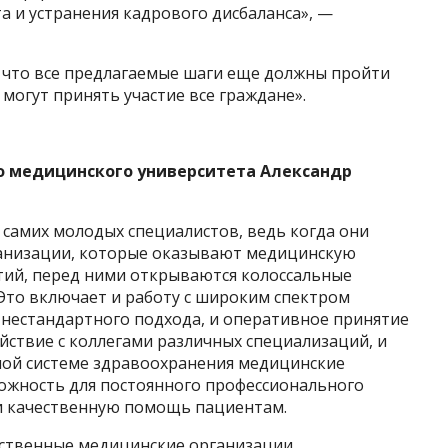
 и устранения кадрового дисбаланса», —
 что все предлагаемые шаги еще должны пройти
могут принять участие все граждане».
о медицинского университета Александр
 самих молодых специалистов, ведь когда они
ганизации, которые оказывают медицинскую
ий, перед ними открываются колоссальные
Это включает и работу с широким спектром
 нестандартного подхода, и оперативное принятие
йствие с коллегами различных специализаций, и
нной системе здравоохранения медицинские
ожность для постоянного профессионального
и качественную помощь пациентам.
рственные медицинские организации