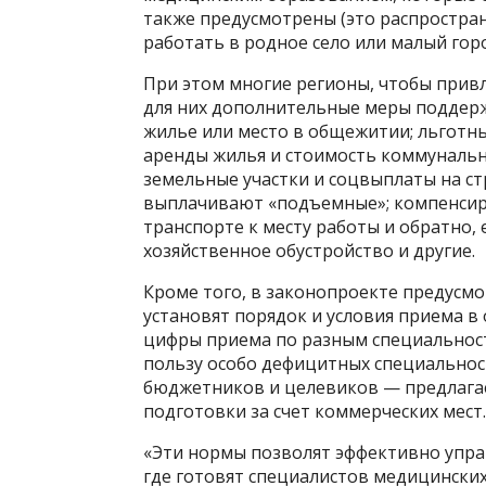
также предусмотрены (это распростра
работать в родное село или малый горо
При этом многие регионы, чтобы прив
для них дополнительные меры поддерж
жилье или место в общежитии; льготн
аренды жилья и стоимость коммунальн
земельные участки и соцвыплаты на ст
выплачивают «подъемные»; компенсир
транспорте к месту работы и обратно
хозяйственное обустройство и другие.
Кроме того, в законопроекте предусм
установят порядок и условия приема в
цифры приема по разным специальнос
пользу особо дефицитных специальнос
бюджетников и целевиков — предлага
подготовки за счет коммерческих мест.
«Эти нормы позволят эффективно упра
где готовят специалистов медицинских