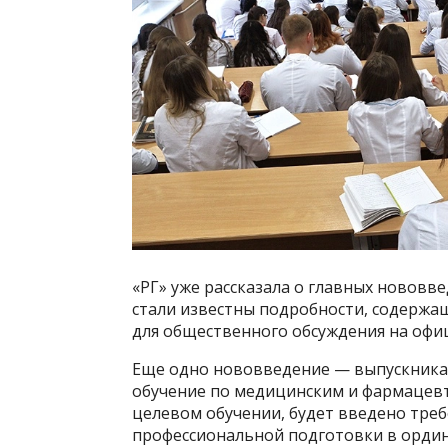
«РГ» уже рассказала о главных нововв
стали известны подробности, содержа
для общественного обсуждения на офи
Еще одно нововведение — выпускник
обучение по медицинским и фармацевт
целевом обучении, будет введено тре
профессиональной подготовки в ордин