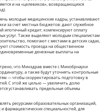
няется и на «целевиков», возвращающихся
д).
лечь молодые медицинские кадры, устанавливают
ки за счет местных бюджетов: дают служебное
ый ипотечный кредит; компенсируют оплату
ых услуг. Также выделяют молодым специалистам
роительство, помогают с местами в детских садах,
уют стоимость проезда на общественном
, единовременные денежные выплаты на
отрено, что Минздрав вместе с Минобрнауки
 ординатуру, а также будут уточнять контрольные
тям — чтобы скорректировать подготовку в
тей. С этой же целью — увеличить долю
ется устанавливать предельные объемы
влять ресурсами образовательных организаций,
 и фармацевтических специальностей, для