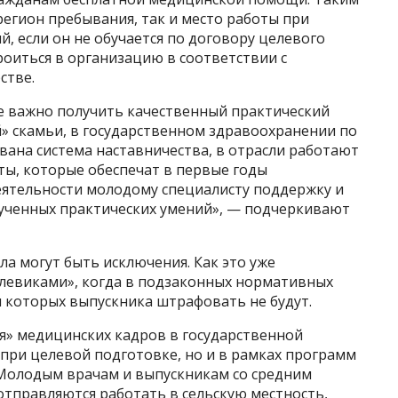
регион пребывания, так и место работы при
, если он не обучается по договору целевого
троиться в организацию в соответствии с
стве.
е важно получить качественный практический
й» скамьи, в государственном здравоохранении по
ана система наставничества, в отрасли работают
ы, которые обеспечат в первые годы
ятельности молодому специалисту поддержку и
лученных практических умений», — подчеркивают
ла могут быть исключения. Как это уже
левиками», когда в подзаконных нормативных
и которых выпускника штрафовать не будут.
я» медицинских кадров в государственной
при целевой подготовке, но и в рамках программ
Молодым врачам и выпускникам со средним
тправляются работать в сельскую местность,