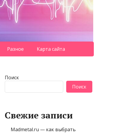
Разное
Карта сайта
Поиск
Поиск
Свежие записи
Madmetal.ru — как выбрать