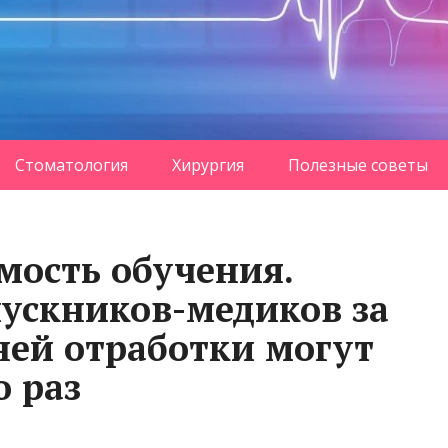
Стоматология
Хирургия
Полезные советы
мость обучения.
ускников-медиков за
ней отработки могут
о раз