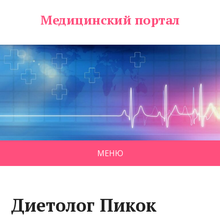
Медицинский портал
МЕНЮ
Диетолог Пикок