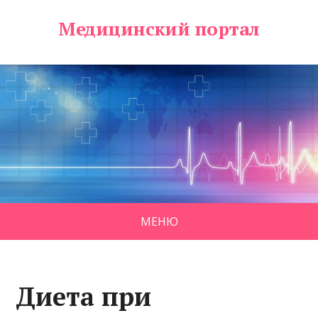
Медицинский портал
МЕНЮ
Диета при