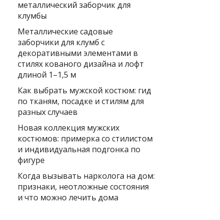
металлический заборчик для
клумбы
Металлические садовые
заборчики для клумб с
декоративными элементами в
стилях кованого дизайна и лофт
длиной 1–1,5 м
Как выбрать мужской костюм: гид
по тканям, посадке и стилям для
разных случаев
Новая коллекция мужских
костюмов: примерка со стилистом
и индивидуальная подгонка по
фигуре
Когда вызывать нарколога на дом:
признаки, неотложные состояния
и что можно лечить дома