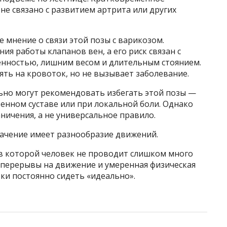
 не связано с развитием артрита или других
 мнение о связи этой позы с варикозом.
ия работы клапанов вен, а его риск связан с
енностью, лишним весом и длительным стоянием.
ть на кровоток, но не вызывает заболевание.
льно могут рекомендовать избегать этой позы —
енном суставе или при локальной боли. Однако
ичения, а не универсальное правило.
ачение имеет разнообразие движений.
 в которой человек не проводит слишком много
 перерывы на движение и умеренная физическая
ки постоянно сидеть «идеально».