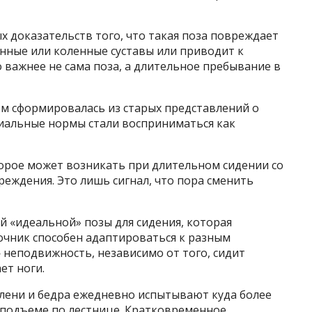
х доказательств того, что такая поза повреждает
нные или коленные суставы или приводит к
важнее не сама поза, а длительное пребывание в
ом сформировалась из старых представлений о
циальные нормы стали восприниматься как
орое может возникать при длительном сидении со
еждения. Это лишь сигнал, что пора сменить
 «идеальной» позы для сидения, которая
очник способен адаптироваться к разным
 неподвижность, независимо от того, сидит
ет ноги.
Колени и бедра ежедневно испытывают куда более
и подъеме по лестнице. Кратковременное