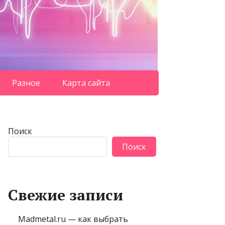
Разное
Карта сайта
Поиск
Поиск
Свежие записи
Madmetal.ru — как выбрать