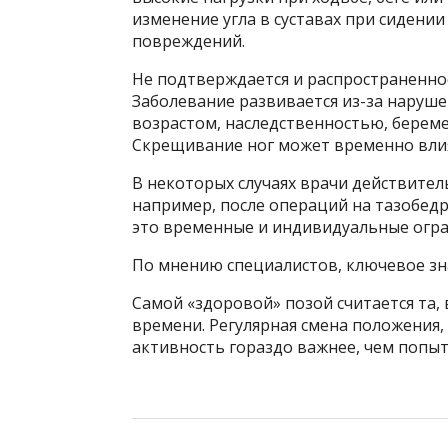
изменение угла в суставах при сидении
повреждений.
Не подтверждается и распространенное
Заболевание развивается из-за нарушен
возрастом, наследственностью, берем
Скрещивание ног может временно влия
В некоторых случаях врачи действите
например, после операций на тазобедр
это временные и индивидуальные огран
По мнению специалистов, ключевое зн
Самой «здоровой» позой считается та,
времени. Регулярная смена положения,
активность гораздо важнее, чем попыт