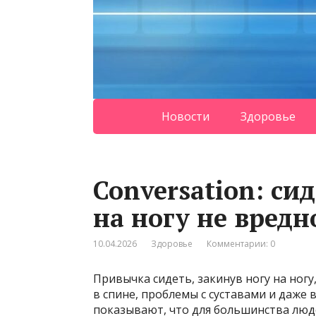
Новости
Здоровье
Conversation: си
на ногу не вредн
10.04.2026
Здоровье
Комментарии: 0
Привычка сидеть, закинув ногу на ног
в спине, проблемы с суставами и даже
показывают, что для большинства люде