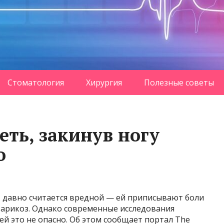
Стоматология
Хирургия
Полезные советы
деть, закинув ногу
о
у, давно считается вредной — ей приписывают боли
 варикоз. Однако современные исследования
й это не опасно. Об этом сообщает портал The