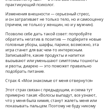
практикующий психолог.
Изменения внешности — серьезный стресс,
и он затрагивает не только тело, но и самооценку
(причем, не только у женщин, но и у мужчин).
Позволю себе дать такой совет: попробуйте
обратить негатив в позитив — подберите новые
головные уборы, шарфы, парики, возможно, эта
игра станет для вас чем-то интересным.
Записывайте, какие продукты и напитки
вызывают или уменьшают симптомы тошноты
и рвоты, диарею — это поможет правильно
подобрать питание.
Страх 4. «Мои знакомые от меня отвернутся»
Этот страх связан с предыдущим, и схема тут
примерно такая: «Волосы выпадут, все узнают,
что у меня была химия, станут жалеть меня или
показывать пальцем. Поэтому не буду никому