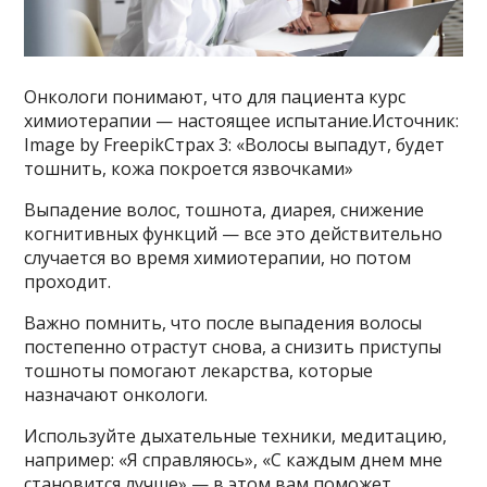
Онкологи понимают, что для пациента курс
химиотерапии — настоящее испытание.Источник:
Image by FreepikСтрах 3: «Волосы выпадут, будет
тошнить, кожа покроется язвочками»
Выпадение волос, тошнота, диарея, снижение
когнитивных функций — все это действительно
случается во время химиотерапии, но потом
проходит.
Важно помнить, что после выпадения волосы
постепенно отрастут снова, а снизить приступы
тошноты помогают лекарства, которые
назначают онкологи.
Используйте дыхательные техники, медитацию,
например: «Я справляюсь», «С каждым днем мне
становится лучше» — в этом вам поможет