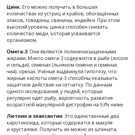
Цинк
. Его можно получить в больших
количествах из устриц и крабов, обогащённых
злаков, говядины, свинины, индейки. При этом
высокий уровень цинка способен снизить
количество меди, которая усваивается
организмом.
Омега-3
. Они являются полиненасыщенными
жирами. Много омега-3 содержится в рыбе (лососе
и сельди), семенах (льняном семени и семенах
чиа), орехах. Учёные выдвинули гипотезу, что
жирные кислоты омега-3 способны оказывать
защитное действие на сетчатку. По данным
одного исследования, у людей, которые
регулярно едят рыбу, вероятность развития
возрастной макулярной дистрофии на 53% ниже.
Лютеин и зеаксантин
. Это единственные два
каротиноида, которые содержатся в макуле
и хрусталике. Получить их можно из шпината,