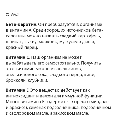
© Viva!
Бета-каротин
. Он преобразуется в организме
в витамин А. Среди хороших источников бета-
каротина можно назвать сладкий картофель,
шпинат, тыкву, морковь, мускусную дыню,
красный перец.
Витамин С
. Наш организм не может
вырабатывать его самостоятельно. Получить
этот витамин можно из апельсинов,
апельсинового сока, сладкого перца, киви,
брокколи, клубники.
Витамин Е
. Это вещество действует как
антиоксидант и важен для иммунной функции.
Много витамина Е содержится в орехах (миндале
и арахисе), семенах подсолнечника, подсолнечном
и сафлоровом масле, арахисовом масле.