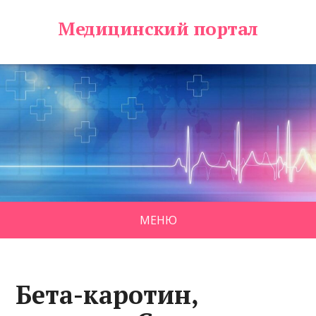
Медицинский портал
МЕНЮ
Бета-каротин,