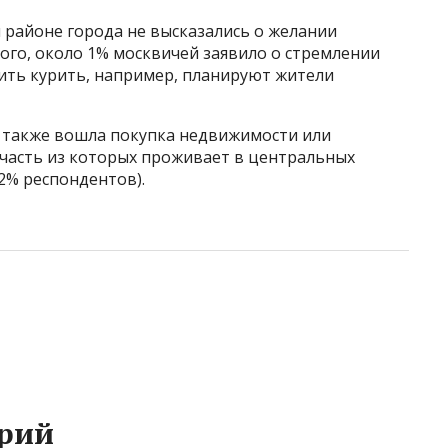
м районе города не высказались о желании
того, около 1% москвичей заявило о стремлении
сить курить, например, планируют жители
д также вошла покупка недвижимости или
часть из которых проживает в центральных
(2% респондентов).
рий