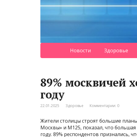
Новости
Здоровье
89% москвичей хо
году
22.01.2025
Здоровье
Комментарии: 0
Жители столицы строят большие планы
Москвы» и М125, показал, что большая 
году. 89% респондентов признались, ч