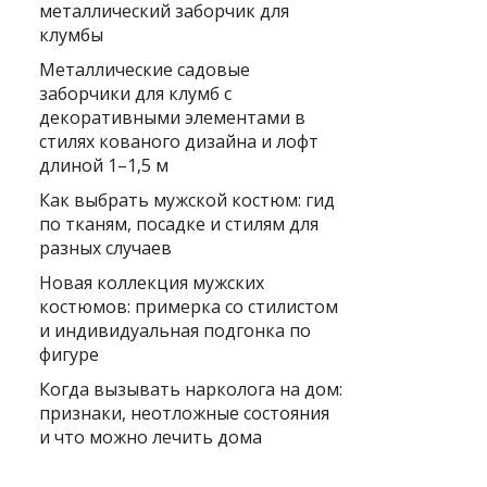
металлический заборчик для
клумбы
Металлические садовые
заборчики для клумб с
декоративными элементами в
стилях кованого дизайна и лофт
длиной 1–1,5 м
Как выбрать мужской костюм: гид
по тканям, посадке и стилям для
разных случаев
Новая коллекция мужских
костюмов: примерка со стилистом
и индивидуальная подгонка по
фигуре
Когда вызывать нарколога на дом:
признаки, неотложные состояния
и что можно лечить дома