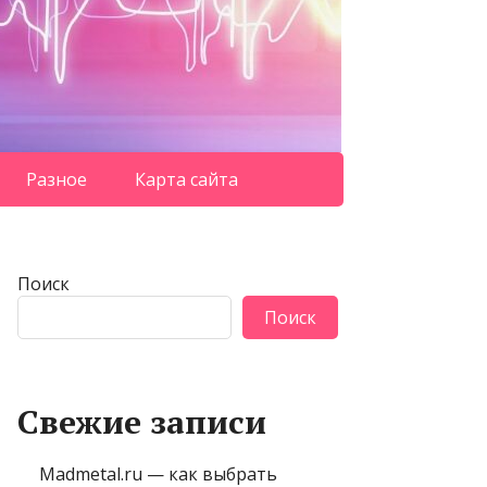
Разное
Карта сайта
Поиск
Поиск
Свежие записи
Madmetal.ru — как выбрать