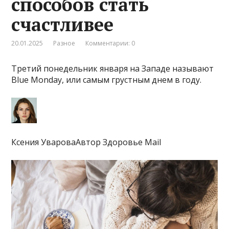
способов стать
счастливее
20.01.2025
Разное
Комментарии: 0
Третий понедельник января на Западе называют
Blue Monday, или самым грустным днем в году.
Ксения УвароваАвтор Здоровье Mail