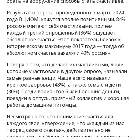
брать на вооружение способы стать счастливее.
Результаты опроса, проведенного в марте 2024
года ВЦИОМ, кажутся вполне позитивными. 84%
россиян считают себя счастливыми, причем
каждый третий опрошенный (36%) ощущает
абсолютное счастье. Этот показатель близок к
историческому максимуму 2017 года — тогда об
абсолютном счастье заявляли 40% россиян.
Говоря о том, что делает их счастливыми, люди,
которые участвовали в другом опросе, называли
самые разные вещи. Чаще всего называли
крепкое здоровье (43%), а также семью и дети
(30%). Среди вариантов были большие деньги,
поездки в отпуск, приятный коллектив и хорошая
работа, домашние питомцы.
Несмотря на то, что понимание счастья для
каждого свое, утверждение, что «каждый из нас
творец своего счастья», действительно не
лишено смысла. Ученые занимались и занимаются