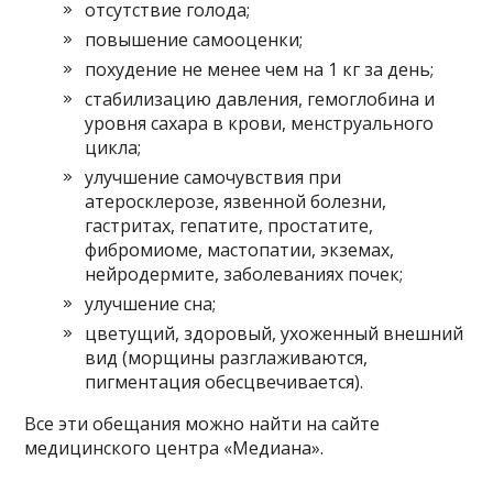
отсутствие голода;
повышение самооценки;
похудение не менее чем на 1 кг за день;
стабилизацию давления, гемоглобина и
уровня сахара в крови, менструального
цикла;
улучшение самочувствия при
атеросклерозе, язвенной болезни,
гастритах, гепатите, простатите,
фибромиоме, мастопатии, экземах,
нейродермите, заболеваниях почек;
улучшение сна;
цветущий, здоровый, ухоженный внешний
вид (морщины разглаживаются,
пигментация обесцвечивается).
Все эти обещания можно найти на сайте
медицинского центра «Медиана».