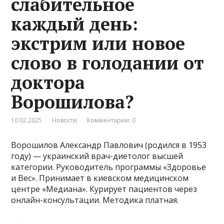
слабительное
каждый день:
экстрим или новое
слово в голодании от
доктора
Ворошилова?
10.02.2025
Новости
Комментарии: 0
Ворошилов Александр Павлович (родился в 1953
году) — украинский врач-диетолог высшей
категории. Руководитель программы «Здоровье
и Вес». Принимает в киевском медицинском
центре «Медиана». Курирует пациентов через
онлайн-консультации. Методика платная.