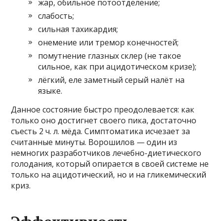
жар, обильное потоотделение;
слабость;
сильная тахикардия;
онемение или тремор конечностей;
помутнение глазных склер (не такое
сильное, как при ацидотическом кризе);
лёгкий, еле заметный серый налёт на
языке.
Данное состояние быстро преодолевается: как
только оно достигнет своего пика, достаточно
съесть 2 ч. л. мёда. Симптоматика исчезает за
считанные минуты. Ворошилов — один из
немногих разработчиков лечебно-диетического
голодания, который опирается в своей системе не
только на ацидотический, но и на гликемический
криз.