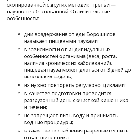
скопированной с других методик, третьи —
научно не обоснованной. Отличительные
особенности:
дни воздержания от еды Ворошилов
называет пищевыми паузами;
в зависимости от индивидуальных
особенностей организма (веса, роста,
наличия хронических заболеваний),
пищевая пауза может длиться от 3 дней до
нескольких недель;
их нужно повторять регулярно, циклами;
в качестве подготовки проводится
разгрузочный день с очисткой кишечника
и печени;
не запрещает пить воду и принимать
водные процедуры;
в качестве послабления разрешается пить
отвар шиповника;