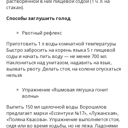
растворённой в них пищевой содой (1 ч. л. на
стакан).
Способы заглушить голод
Рвотный рефлекс
Приготовить 1 л воды комнатной температуры.
Быстро забросить на корень языка 5 г пищевой
соды и начать пить воду — не менее 700 мл.
Наклониться над унитазом, надавить на язык,
вызвать рвоту. Делать стоя, на колени опускаться
нельзя.
Упражнение «Яшмовая лягушка гонит
волны»
Выпить 150 мл щелочной воды. Ворошилов
предлагает марки «Ессентуки №17», «Лужанская»,
«Поляна Квасова». Упражнение выполняется стоя,
сидя или во время ходьбы, но не лёжа. Ладонями