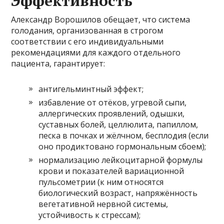
Эффективность
Александр Ворошилов обещает, что система
голодания, организованная в строгом
соответствии с его индивидуальными
рекомендациями для каждого отдельного
пациента, гарантирует:
антигельминтный эффект;
избавление от отёков, угревой сыпи,
аллергических проявлений, одышки,
суставных болей, целлюлита, папиллом,
песка в почках и жёлчном, бесплодия (если
оно продиктовано гормональным сбоем);
нормализацию лейкоцитарной формулы
крови и показателей вариационной
пульсометрии (к ним относятся
биологический возраст, напряжённость
вегетативной нервной системы,
устойчивость к стрессам);