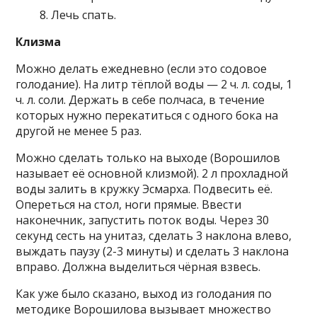
Лечь спать.
Клизма
Можно делать ежедневно (если это содовое
голодание). На литр тёплой воды — 2 ч. л. соды, 1
ч. л. соли. Держать в себе полчаса, в течение
которых нужно перекатиться с одного бока на
другой не менее 5 раз.
Можно сделать только на выходе (Ворошилов
называет её основной клизмой). 2 л прохладной
воды залить в кружку Эсмарха. Подвесить её.
Опереться на стол, ноги прямые. Ввести
наконечник, запустить поток воды. Через 30
секунд сесть на унитаз, сделать 3 наклона влево,
выждать паузу (2-3 минуты) и сделать 3 наклона
вправо. Должна выделиться чёрная взвесь.
Как уже было сказано, выход из голодания по
методике Ворошилова вызывает множество