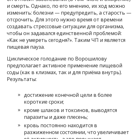
и смерть. Однако, по его мнению, их ход можно
изменить: болезни — предупредить, а старость —
отсрочить. Для этого нужно время от времени
создавать стрессовые ситуации для организма,
чтобы он задавался единственной проблемой:
«Как не умереть сегодня?». Таким ЧП и является
пищевая пауза.
Циклическое голодание по Ворошилову
предполагает активное применение пищевой
соды (как в клизмах, так и для приёма внутрь).
Результаты:
достижение конечной цели в более
короткие сроки;
кроме шлаков и токсинов, выводятся
паразиты и даже плесень;
кровь постоянно находится в
разжиженном состоянии, что увеличивает
её активность, а это повышает