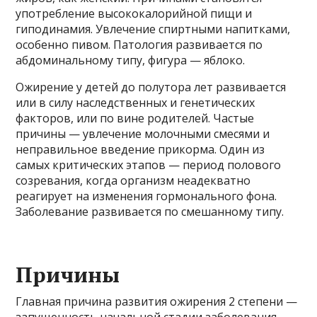
употребление высококалорийной пищи и
гиподинамия. Увлечение спиртными напитками,
особенно пивом. Патология развивается по
абдоминальному типу, фигура — яблоко.
Ожирение у детей до полутора лет развивается
или в силу наследственных и генетических
факторов, или по вине родителей. Частые
причины — увлечение молочными смесями и
неправильное введение прикорма. Один из
самых критических этапов — период полового
созревания, когда организм неадекватно
реагирует на изменения гормонального фона.
Заболевание развивается по смешанному типу.
Причины
Главная причина развития ожирения 2 степени —
запущенность начальной стадии заболевания.