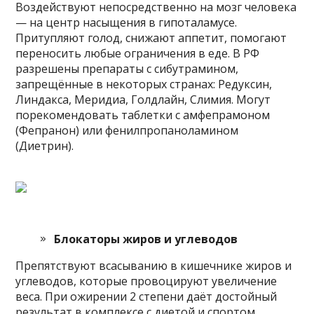
Воздействуют непосредственно на мозг человека
— на центр насыщения в гипоталамусе.
Притупляют голод, снижают аппетит, помогают
переносить любые ограничения в еде. В РФ
разрешены препараты с сибутрамином,
запрещённые в некоторых странах: Редуксин,
Линдакса, Меридиа, Голдлайн, Слимия. Могут
порекомендовать таблетки с амфепрамоном
(Фепранон) или фенилпропаноламином
(Диетрин).
Блокаторы жиров и углеводов
Препятствуют всасыванию в кишечнике жиров и
углеводов, которые провоцируют увеличение
веса. При ожирении 2 степени даёт достойный
результат в комплексе с диетой и спортом.