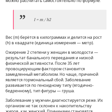
можно рассчитать самостоятельно по формуле:
I = m / h2
Вес (m) берётся в килограммах и делится на рост
(h) в квадрате (единица измерения — метр).
Ожирение 2 степени у женщин в молодости —
результат банального переедания и низкой
физической активности. После 35 лет
провоцирующим фактором становится
замедленный метаболизм. Но чаще, причиной
является гормональный сбой. Заболевание
развивается по геноидному типу (ягодично-
бедренному), тип фигуры — груша.
Заболевание у мужчин диагностируется реже. Их
организм не так склонен к накопительству
жиров, как женский. Причинами становятся