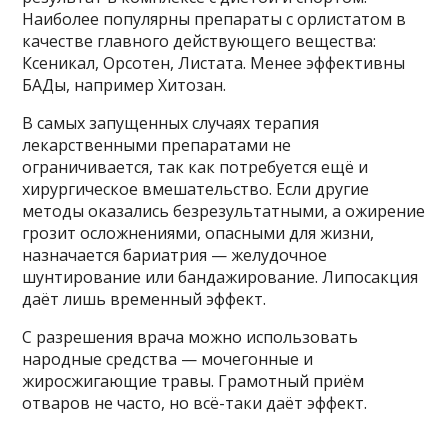
Наиболее популярны препараты с орлистатом в
качестве главного действующего вещества:
Ксеникал, Орсотен, Листата. Менее эффективны
БАДы, например Хитозан.
В самых запущенных случаях терапия
лекарственными препаратами не
ограничивается, так как потребуется ещё и
хирургическое вмешательство. Если другие
методы оказались безрезультатными, а ожирение
грозит осложнениями, опасными для жизни,
назначается бариатрия — желудочное
шунтирование или бандажирование. Липосакция
даёт лишь временный эффект.
С разрешения врача можно использовать
народные средства — мочегонные и
жиросжигающие травы. Грамотный приём
отваров не часто, но всё-таки даёт эффект.