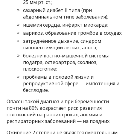
25 мм рт. ст.;
сахарный диабет II типа (при
абдоминальном типе заболевания);
ишемия сердца, инфаркт миокарда;
варикоз, образование тромбов в сосудах;
затруднённое дыхание, синдром
гиповентиляции лёгких, апноэ;
болезни костно-мышечной системы:
подагра, остеоартроз, сколиоз,
плоскостопие;
проблемы в половой жизни и
репродуктивной сфере — импотенция и
бесплодие.
Опасен такой диагноз и при беременности —
почти на 80% возрастает риск развития
осложнений на ранних сроках, анемии и
респираторных заболеваний — на поздних.
Ожирение 2 степени не является смертельным