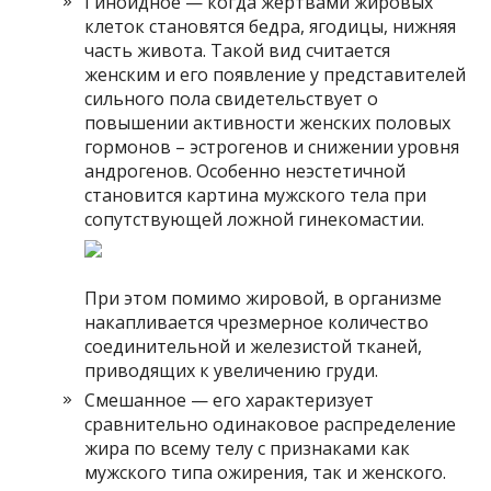
Гиноидное — когда жертвами жировых
клеток становятся бедра, ягодицы, нижняя
часть живота. Такой вид считается
женским и его появление у представителей
сильного пола свидетельствует о
повышении активности женских половых
гормонов – эстрогенов и снижении уровня
андрогенов. Особенно неэстетичной
становится картина мужского тела при
сопутствующей ложной гинекомастии.
При этом помимо жировой, в организме
накапливается чрезмерное количество
соединительной и железистой тканей,
приводящих к увеличению груди.
Смешанное — его характеризует
сравнительно одинаковое распределение
жира по всему телу с признаками как
мужского типа ожирения, так и женского.