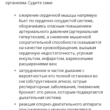
организма. Судите сами:
ожирение сердечной мышцы напрямую
бьет по сердечно-сосудистой системе,
оборачиваясь опасным повышением
артериального давления (артериальная
гипертензия), а снижение мышечной
сократительной способности сказывается
на качестве кровообращения, вызывая
сердечную недостаточность, угрожая
инсультом, инфарктом, варикозными
расширениями вен;
затрудненное и частое дыхание с
вероятностью его полной остановки во
сне (обструктивное апноэ), острые
респираторные заболевания, пневмония,
бронхит: это риски, которым подвергается
дыхательная система;
реакция опорно-двигательного аппарата
при ожирении у мужчин проявляется