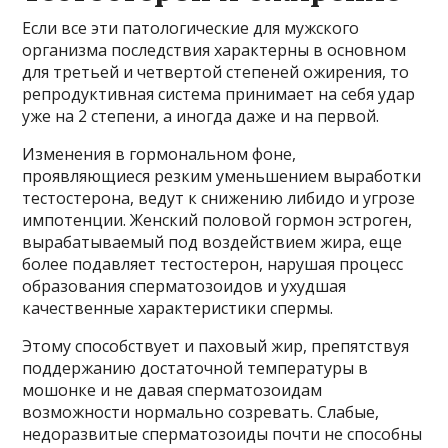
Если все эти патологические для мужского
организма последствия характерны в основном
для третьей и четвертой степеней ожирения, то
репродуктивная система принимает на себя удар
уже на 2 степени, а иногда даже и на первой.
Изменения в гормональном фоне,
проявляющиеся резким уменьшением выработки
тестостерона, ведут к снижению либидо и угрозе
импотенции. Женский половой гормон эстроген,
вырабатываемый под воздействием жира, еще
более подавляет тестостерон, нарушая процесс
образования сперматозоидов и ухудшая
качественные характеристики спермы.
Этому способствует и паховый жир, препятствуя
поддержанию достаточной температуры в
мошонке и не давая сперматозоидам
возможности нормально созревать. Слабые,
недоразвитые сперматозоиды почти не способны