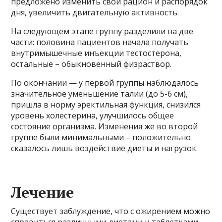
предложено изменить свой рацион и распорядок
дня, увеличить двигательную активность.
На следующем этапе группу разделили на две
части: половина пациентов начала получать
внутримышечные инъекции тестостерона,
остальные – обыкновенный физраствор.
По окончании — у первой группы наблюдалось
значительное уменьшение талии (до 5-6 см),
пришла в норму эректильная функция, снизился
уровень холестерина, улучшилось общее
состояние организма. Изменения же во второй
группе были минимальными – положительно
сказалось лишь воздействие диеты и нагрузок.
Лечение
Существует заблуждение, что с ожирением можно
справиться различными диетами и таблетками.