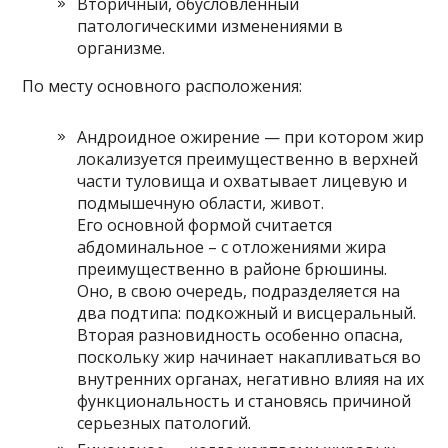
Вторичный, обусловленный
патологическими изменениями в
организме.
По месту основного расположения:
Андроидное ожирение — при котором жир
локализуется преимущественно в верхней
части туловища и охватывает лицевую и
подмышечную области, живот.
Его основной формой считается
абдоминальное – с отложениями жира
преимущественно в районе брюшины.
Оно, в свою очередь, подразделяется на
два подтипа: подкожный и висцеральный.
Вторая разновидность особенно опасна,
поскольку жир начинает накапливаться во
внутренних органах, негативно влияя на их
функциональность и становясь причиной
серьезных патологий.