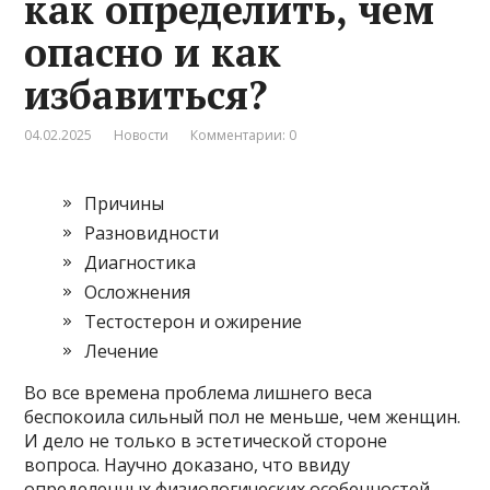
как определить, чем
опасно и как
избавиться?
04.02.2025
Новости
Комментарии: 0
Причины
Разновидности
Диагностика
Осложнения
Тестостерон и ожирение
Лечение
Во все времена проблема лишнего веса
беспокоила сильный пол не меньше, чем женщин.
И дело не только в эстетической стороне
вопроса. Научно доказано, что ввиду
определенных физиологических особенностей,