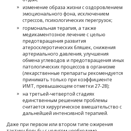
изменение образа жизни с оздоровлением
эмоционального фона, исключением
стрессов, психологических перегрузок;
гормональная терапия, а также
медикаментозное лечение с целью
предотвращения развития
атеросклеротических бляшек, снижения
артериального давления, улучшения
обмена углеводов и предотвращения иных
патологических процессов в организме
(лекарственные препараты рекомендуется
принимать только при коэффициенте
ИМТ, превышающем отметки 27-28);
на третьей-четвертой стадиях
единственным решением проблемы
считается хирургическое вмешательство с
дальнейшей интенсивной терапией.
Даже при первом или втором типе ожирения
тактику борьбы с недугом необходимо