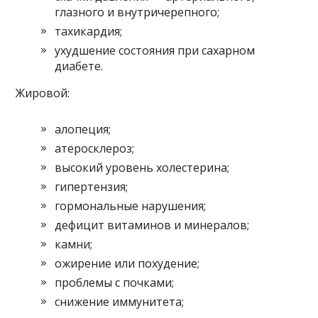
глазного и внутричерепного;
тахикардия;
ухудшение состояния при сахарном
диабете.
Жировой:
алопеция;
атеросклероз;
высокий уровень холестерина;
гипертензия;
гормональные нарушения;
дефицит витаминов и минералов;
камни;
ожирение или похудение;
проблемы с почками;
снижение иммунитета;