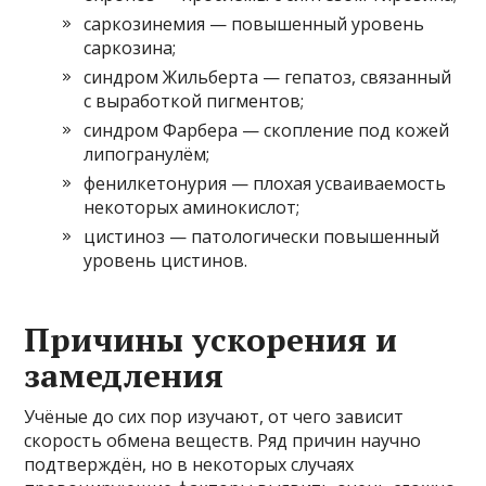
саркозинемия — повышенный уровень
саркозина;
синдром Жильберта — гепатоз, связанный
с выработкой пигментов;
синдром Фарбера — скопление под кожей
липогранулём;
фенилкетонурия — плохая усваиваемость
некоторых аминокислот;
цистиноз — патологически повышенный
уровень цистинов.
Причины ускорения и
замедления
Учёные до сих пор изучают, от чего зависит
скорость обмена веществ. Ряд причин научно
подтверждён, но в некоторых случаях