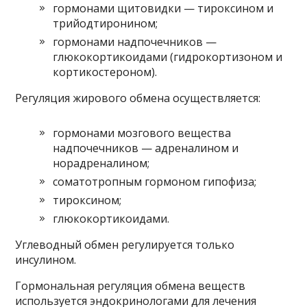
гормонами щитовидки — тироксином и
трийодтиронином;
гормонами надпочечников —
глюкокортикоидами (гидрокортизоном и
кортикостероном).
Регуляция жирового обмена осуществляется:
гормонами мозгового вещества
надпочечников — адреналином и
норадреналином;
соматотропным гормоном гипофиза;
тироксином;
глюкокортикоидами.
Углеводный обмен регулируется только
инсулином.
Гормональная регуляция обмена веществ
используется эндокринологами для лечения