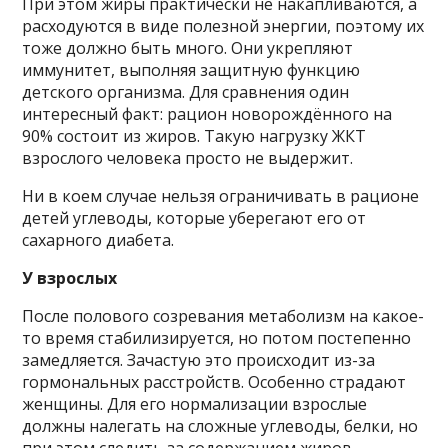
При этом жиры практически не накапливаются, а
расходуются в виде полезной энергии, поэтому их
тоже должно быть много. Они укрепляют
иммунитет, выполняя защитную функцию
детского организма. Для сравнения один
интересный факт: рацион новорождённого на
90% состоит из жиров. Такую нагрузку ЖКТ
взрослого человека просто не выдержит.
Ни в коем случае нельзя ограничивать в рационе
детей углеводы, которые уберегают его от
сахарного диабета.
У взрослых
После полового созревания метаболизм на какое-
то время стабилизируется, но потом постепенно
замедляется. Зачастую это происходит из-за
гормональных расстройств. Особенно страдают
женщины. Для его нормализации взрослые
должны налегать на сложные углеводы, белки, но
при этом следить за содержанием жиров.