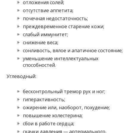
отложения солей;
отсутствие аппетита;
почечная недостаточность;
преждевременное старение кожи;
слабый иммунитет;
снижение веса;
сонливость, вялое и апатичное состояние;
уменьшение интеллектуальных
способностей.
Углеводный:
бесконтрольный тремор рук и ног;
гиперактивность;
ожирение или, наоборот, похудение;
повышение холестерина;
сбои в работе сердца;
скачки давления — артериального,