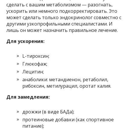
сделать с вашим метаболизмом — разогнать,
ускорить или немного подкорректировать. Это
может сделать только эндокринолог совместно с
другими узкопрофильными специалистами. И
лишь он может назначить правильное лечение.
Для ускорения:
L-тироксин;
Глюкофаж;
Лецитин;
анаболики: метандиенон, ретаболил,
рибоксин, метилурацил, оротат калия.
Для замедления:
дрожжи (в виде БАДа);
протеиновые добавки (как спортивное
питание);