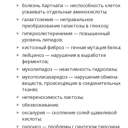
болезнь Хартнапа — неспособность клеток
усваивать отдельные аминокислоты;
галактоземия — неправильное
преобразование галактозы в глюкозу;
гиперхолестеринемия — повышенный
уровень липидов;
кистозный фиброз — генная мутация белка;
лейциноз — нарушения в выработке
ферментов;
муколипидоз — неактивность гидролазы;
мукополисахаридоз — нарушения обмена
веществ, происходящие в соединительных
тканях;
непереносимость лактозы;
обезвоживание;
оксалурия — скопление солей щавелевой
кислоты;
охроноз — проблемы с синтезом тирозина;