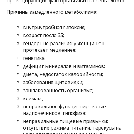
провоцирующие факторы выявить очень сложно.
Причины замедленного метаболизма:
внутриутробная гипоксия;
возраст после 35;
гендерные различия: у женщин он
протекает медленнее;
генетика;
дефицит минералов и витаминов;
диета, недостаток калорийности;
заболевания щитовидки;
зашлакованность организма;
климакс;
неправильное функционирование
надпочечников, гипофиза;
неправильные пищевые привычки:
отсутствие режима питания, перекусы на