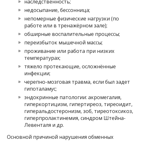
наследственность;
недосыпание, бессонница;
непомерные физические нагрузки (по
работе или в тренажёрном зале);
обширные воспалительные процессы;
переизбыток мышечной массы;
проживание или работа при низких
температурах;
тяжело протекающие, осложнённые
инфекции;
черепно-мозговая травма, если был задет
гипоталамус;
эндокринные патологии: акромегалия,
гиперкортицизм, гипертиреоз, тиреоидит,
гиперальдостеронизм, зоб, тиреотоксикоз,
гиперпролактинемия, синдром Штейна-
Левенталя и др.
Основной причиной нарушения обменных