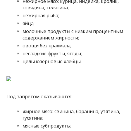
нежирное мясо: курица, индейка, кролик,
говядина, телятина;
нежирная рыба;
яйца;
молочные продукты с низким процентным
содержанием жирности;
овощи без крахмала;
несладкие фрукты, ягоды;
цельнозерновые хлебцы.
Под запретом оказываются:
жирное мясо: свинина, баранина, утятина,
гусятина;
мясные субпродукты;