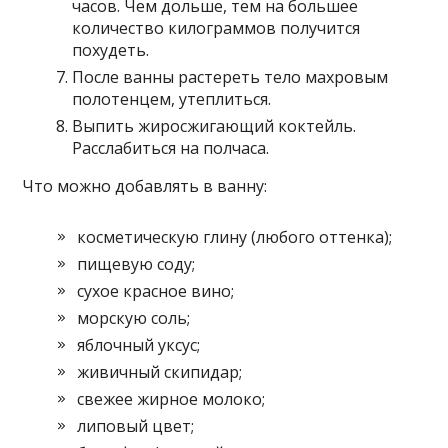
часов. Чем дольше, тем на большее
количество килограммов получится
похудеть.
После ванны растереть тело махровым
полотенцем, утеплиться.
Выпить жиросжигающий коктейль.
Расслабиться на полчаса.
Что можно добавлять в ванну:
косметическую глину (любого оттенка);
пищевую соду;
сухое красное вино;
морскую соль;
яблочный уксус;
живичный скипидар;
свежее жирное молоко;
липовый цвет;