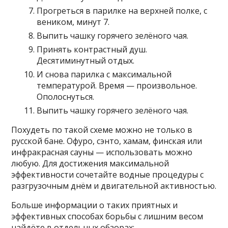
Прогреться в парилке на верхней полке, с
веником, минут 7.
Выпить чашку горячего зелёного чая.
Принять контрастный душ.
Десятиминутный отдых.
И снова парилка с максимальной
температурой. Время — произвольное.
Ополоснуться.
Выпить чашку горячего зелёного чая.
Похудеть по такой схеме можно не только в
русской бане. Офуро, сэнто, хамам, финская или
инфракрасная сауны — использовать можно
любую. Для достижения максимальной
эффективности сочетайте водные процедуры с
разгрузочным днём и двигательной активностью.
Больше информации о таких приятных и
эффективных способах борьбы с лишним весом
найдёте в отдельных обзорах: