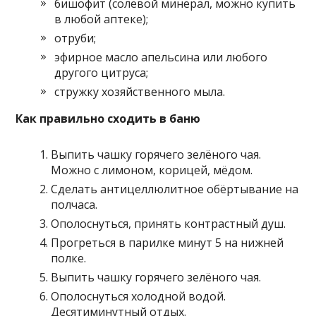
бишофит (солевой минерал, можно купить
в любой аптеке);
отруби;
эфирное масло апельсина или любого
другого цитруса;
стружку хозяйственного мыла.
Как правильно сходить в баню
Выпить чашку горячего зелёного чая.
Можно с лимоном, корицей, мёдом.
Сделать антицеллюлитное обёртывание на
полчаса.
Ополоснуться, принять контрастный душ.
Прогреться в парилке минут 5 на нижней
полке.
Выпить чашку горячего зелёного чая.
Ополоснуться холодной водой.
Десятиминутный отдых.