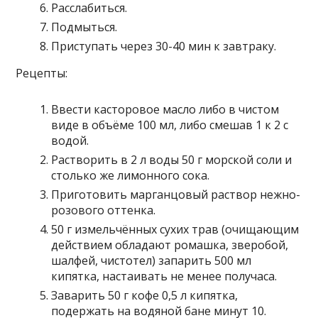
Расслабиться.
Подмыться.
Приступать через 30-40 мин к завтраку.
Рецепты:
Ввести касторовое масло либо в чистом
виде в объёме 100 мл, либо смешав 1 к 2 с
водой.
Растворить в 2 л воды 50 г морской соли и
столько же лимонного сока.
Приготовить марганцовый раствор нежно-
розового оттенка.
50 г измельчённых сухих трав (очищающим
действием обладают ромашка, зверобой,
шалфей, чистотел) запарить 500 мл
кипятка, настаивать не менее получаса.
Заварить 50 г кофе 0,5 л кипятка,
подержать на водяной бане минут 10.