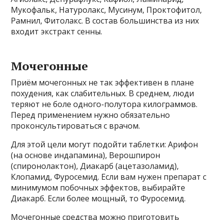
Мукофальк, Натуролакс, Мусинум, Проктофитол,
Рамнил, Фитолакс. В состав большинства из них
входит экстракт сенны.
Мочегонные
Приём мочегонных не так эффективен в плане
похудения, как слабительных. В среднем, люди
теряют не боле одного-полутора килограммов.
Перед применением нужно обязательно
проконсультироваться с врачом.
Для этой цели могут подойти таблетки: Арифон
(на основе индапамина), Верошпирон
(спиронолактон), Диакарб (ацетазоламид),
Клопамид, Фуросемид. Если вам нужен препарат с
минимумом побочных эффектов, выбирайте
Диакарб. Если более мощный, то Фуросемид.
Мочегонные средства можно приготовить