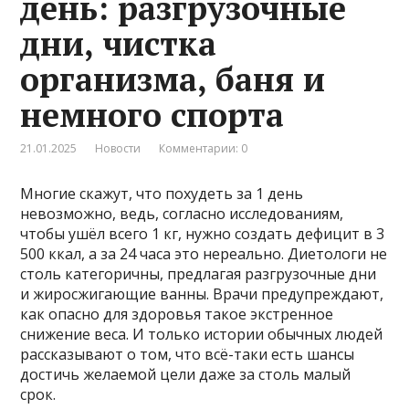
день: разгрузочные
дни, чистка
организма, баня и
немного спорта
21.01.2025
Новости
Комментарии: 0
Многие скажут, что похудеть за 1 день
невозможно, ведь, согласно исследованиям,
чтобы ушёл всего 1 кг, нужно создать дефицит в 3
500 ккал, а за 24 часа это нереально. Диетологи не
столь категоричны, предлагая разгрузочные дни
и жиросжигающие ванны. Врачи предупреждают,
как опасно для здоровья такое экстренное
снижение веса. И только истории обычных людей
рассказывают о том, что всё-таки есть шансы
достичь желаемой цели даже за столь малый
срок.