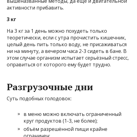
вышеназванные методы, да ещё и двигательной
активности прибавить.
3 кг
На 3 кг за 1 день можно похудеть только
теоретически, если с утра прочистить кишечник,
целый день пить только воду, не присаживаться
ни на минуту, а вечером часа 2-3 сидеть в бане. В
этом случае организм испытает серьёзный стресс,
оправиться от которого ему будет трудно.
Разгрузочные дни
Суть подобных голодовок:
в меню можно включать ограниченный
круг продуктов (1-3, не более);
объём разрешённой пищи крайне
ограничен;