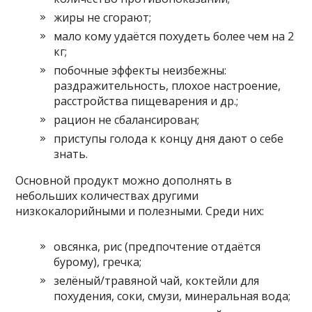
жиры не сгорают;
мало кому удаётся похудеть более чем на 2
кг;
побочные эффекты неизбежны:
раздражительность, плохое настроение,
расстройства пищеварения и др.;
рацион не сбалансирован;
приступы голода к концу дня дают о себе
знать.
Основной продукт можно дополнять в
небольших количествах другими
низкокалорийными и полезными. Среди них:
овсянка, рис (предпочтение отдаётся
бурому), гречка;
зелёный/травяной чай, коктейли для
похудения, соки, смузи, минеральная вода;