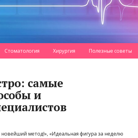
Стоматология
Хирургия
Полезные советы
стро: самые
особы и
пециалистов
те новейший метод!», «Идеальная фигура за неделю