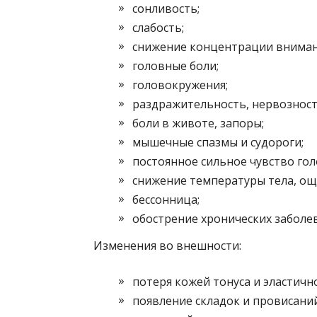
сонливость;
слабость;
снижение концентрации вниман
головные боли;
головокружения;
раздражительность, нервозность
боли в животе, запоры;
мышечные спазмы и судороги;
постоянное сильное чувство гол
снижение температуры тела, ощ
бессонница;
обострение хронических заболе
Изменения во внешности:
потеря кожей тонуса и эластичн
появление складок и провисаний