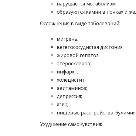
нарушается метаболизм;
образуются камни в почках и же
Осложнения в виде заболеваний:
мигрень;
вегетососудистая дистония;
жировой гепатоз;
атеросклероз;
инфаркт;
холецистит;
авитаминоз;
депрессия;
язва;
пищевые расстройства: булимия,
Ухудшение самочувствия: