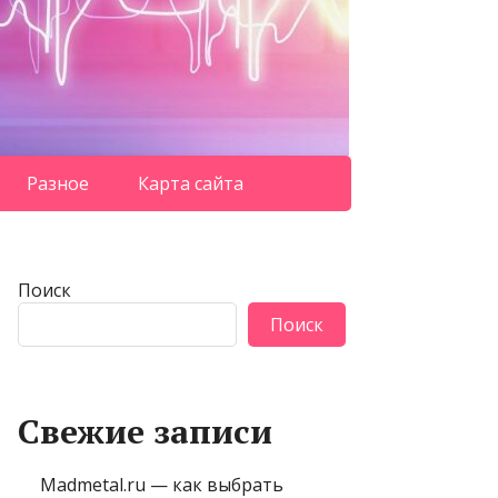
Разное
Карта сайта
Поиск
Поиск
Свежие записи
Madmetal.ru — как выбрать