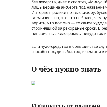
без лекарств, диет и спорта», «Минус 1
лишь вершина айсберга под названием
Интернет, ролики по телевизору, бук
всем известно, что это не более, чем п
верить, что вот оно — то самое чудод
стройняшкой за рекордные сроки. В рез
ненавистные килограммы никуда так и 
Если чудо-средства в большинстве слу
способы похудеть быстро, и чем они в 
О чём нужно знать
Избавьтесь от иллюзий