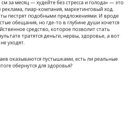
6 см за месяц — худейте без стресса и голода» — это
 реклама, пиар-компания, маркетинговый ход.
леты пестрят подобными предложениями. И вроде
устые обещания, но где-то в глубине души хочется
ейственное средство, которое позволит стать
ультате тратятся деньги, нервы, здоровье, а вот
не уходят.
чаев оказываются пустышками, есть ли реальные
итоге обернутся для здоровья?