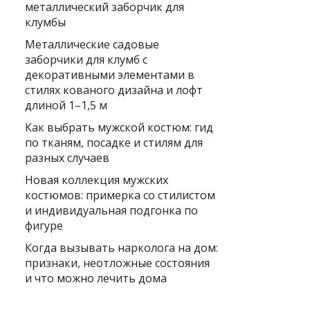
металлический заборчик для
клумбы
Металлические садовые
заборчики для клумб с
декоративными элементами в
стилях кованого дизайна и лофт
длиной 1–1,5 м
Как выбрать мужской костюм: гид
по тканям, посадке и стилям для
разных случаев
Новая коллекция мужских
костюмов: примерка со стилистом
и индивидуальная подгонка по
фигуре
Когда вызывать нарколога на дом:
признаки, неотложные состояния
и что можно лечить дома