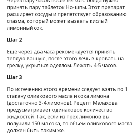
Через пару часов после легкого обеда нужно
принять пару таблеток Но-шпы. Этот препарат
расширяет сосуды и препятствует образованию
спазма, который может вызвать кислый
лимонный сок.
Шаг 2
Еще через два часа рекомендуется принять
теплую ванную, после этого лечь в кровать на
грелку, укрыться одеялом. Лежать 4-5 часов.
Шаг 3
По истечению этого времени следует взять по 1
стакану оливкового масла и сока лимона
(достаточно 3-4 лимонов). Рецепт Малахова
предусматривает одинаковое количество
жидкостей. Так, если из трех лимонов вы
получили 150 мл сока, то объем оливкового масла
должен быть таким же.