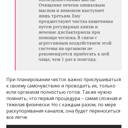
Очищение печени оливковым
маслом и лимоном выступает
лишь третьим. Ему
предшествуют чистка кишечника
путем регулярных клизм и
лечение дисбактериоза при
помощи чеснока. В связи с
агрессивным воздействием этой
системы на организм не
рекомендуется прибегать к ней
чаще, чем 1 раз в полгода.
При планировании чисток важно прислушиваться
к своему самочувствию и проводить их, только
если организм полностью готов. Также нужно
помнить, что первая процедура – самая сложная и
тяжелая физически. Но с каждым разом, по мере
раскупоривания каналов, она будет переноситься
все легче.