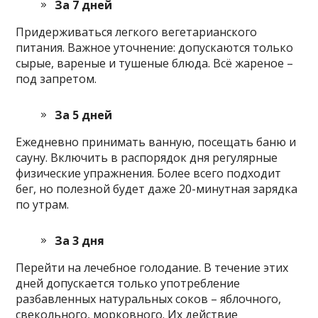
За 7 дней
Придерживаться легкого вегетарианского
питания. Важное уточнение: допускаются только
сырые, вареные и тушеные блюда. Всё жареное –
под запретом.
За 5 дней
Ежедневно принимать ванную, посещать баню и
сауну. Включить в распорядок дня регулярные
физические упражнения. Более всего подходит
бег, но полезной будет даже 20-минутная зарядка
по утрам.
За 3 дня
Перейти на лечебное голодание. В течение этих
дней допускается только употребление
разбавленных натуральных соков – яблочного,
свекольного, морковного. Их действие