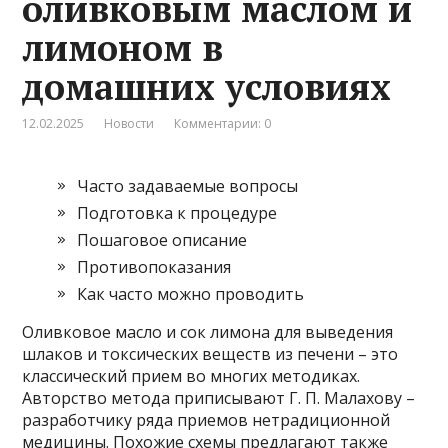
оливковым маслом и
лимоном в
домашних условиях
12.02.2025
Новости
Комментарии: 0
Часто задаваемые вопросы
Подготовка к процедуре
Пошаговое описание
Противопоказания
Как часто можно проводить
Оливковое масло и сок лимона для выведения
шлаков и токсических веществ из печени – это
классический прием во многих методиках.
Авторство метода приписывают Г. П. Малахову –
разработчику ряда приемов нетрадиционной
медицины. Похожие схемы предлагают также