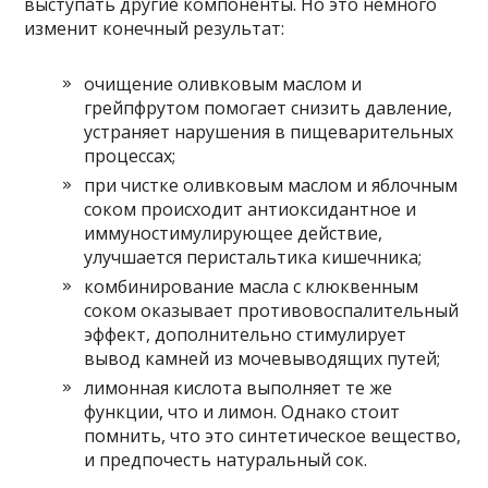
выступать другие компоненты. Но это немного
изменит конечный результат:
очищение оливковым маслом и
грейпфрутом помогает снизить давление,
устраняет нарушения в пищеварительных
процессах;
при чистке оливковым маслом и яблочным
соком происходит антиоксидантное и
иммуностимулирующее действие,
улучшается перистальтика кишечника;
комбинирование масла с клюквенным
соком оказывает противовоспалительный
эффект, дополнительно стимулирует
вывод камней из мочевыводящих путей;
лимонная кислота выполняет те же
функции, что и лимон. Однако стоит
помнить, что это синтетическое вещество,
и предпочесть натуральный сок.