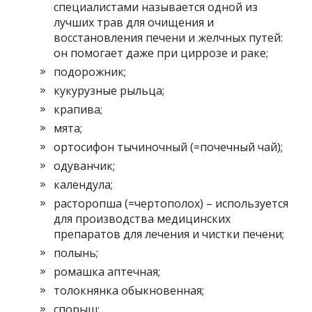
специалистами называется одной из
лучших трав для очищения и
восстановления печени и желчных путей:
он помогает даже при циррозе и раке;
подорожник;
кукурузные рыльца;
крапива;
мята;
ортосифон тычиночный (=почечный чай);
одуванчик;
календула;
расторопша (=чертополох) – используется
для производства медицинских
препаратов для лечения и чистки печени;
полынь;
ромашка аптечная;
толокнянка обыкновенная;
спорыш;