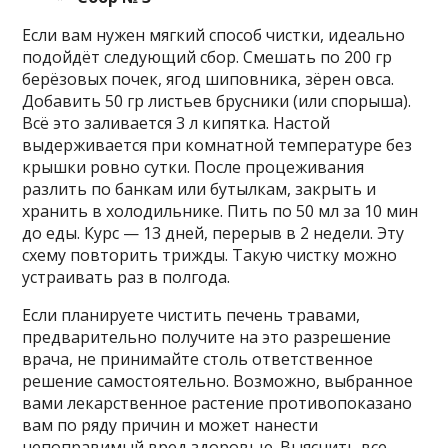
Если вам нужен мягкий способ чистки, идеально
подойдёт следующий сбор. Смешать по 200 гр
берёзовых почек, ягод шиповника, зёрен овса.
Добавить 50 гр листьев брусники (или спорыша).
Всё это заливается 3 л кипятка. Настой
выдерживается при комнатной температуре без
крышки ровно сутки. После процеживания
разлить по банкам или бутылкам, закрыть и
хранить в холодильнике. Пить по 50 мл за 10 мин
до еды. Курс — 13 дней, перерыв в 2 недели. Эту
схему повторить трижды. Такую чистку можно
устраивать раз в полгода.
Если планируете чистить печень травами,
предварительно получите на это разрешение
врача, не принимайте столь ответственное
решение самостоятельно. Возможно, выбранное
вами лекарственное растение противопоказано
вам по ряду причин и может нанести
непоправимый вред здоровью. Выяснить все