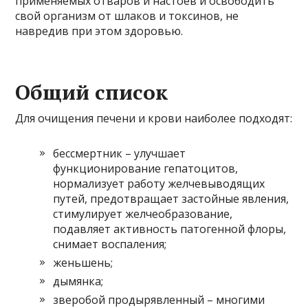
применяемых отваров и настоев и освободить
свой организм от шлаков и токсинов, не
навредив при этом здоровью.
Общий список
Для очищения печени и крови наиболее подходят:
бессмертник – улучшает
функционирование гепатоцитов,
нормализует работу желчевыводящих
путей, предотвращает застойные явления,
стимулирует желчеобразование,
подавляет активность патогенной флоры,
снимает воспаления;
женьшень;
дымянка;
зверобой продырявленный – многими