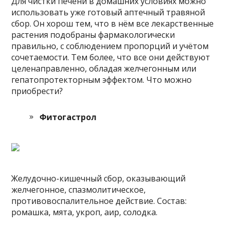
Для чистки печени в домашних условиях можно
использовать уже готовый аптечный травяной
сбор. Он хорош тем, что в нём все лекарственные
растения подобраны фармакологически
правильно, с соблюдением пропорций и учётом
сочетаемости. Тем более, что все они действуют
целенаправленно, обладая желчегонным или
гепатопротекторным эффектом. Что можно
приобрести?
Фитогастрол
Желудочно-кишечный сбор, оказывающий
желчегонное, спазмолитическое,
противовоспалительное действие. Состав:
ромашка, мята, укроп, аир, солодка.