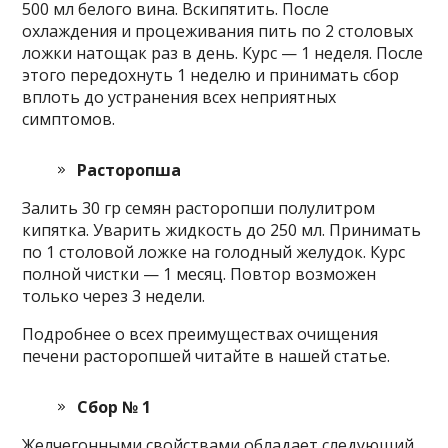
500 мл белого вина. Вскипятить. После
охлаждения и процеживания пить по 2 столовых
ложки натощак раз в день. Курс — 1 неделя. После
этого передохнуть 1 неделю и принимать сбор
вплоть до устранения всех неприятных
симптомов.
Расторопша
Залить 30 гр семян расторопши полулитром
кипятка. Уварить жидкость до 250 мл. Принимать
по 1 столовой ложке на голодный желудок. Курс
полной чистки — 1 месяц. Повтор возможен
только через 3 недели.
Подробнее о всех преимуществах очищения
печени расторопшей читайте в нашей статье.
Сбор № 1
Желчегонными свойствами обладает следующий