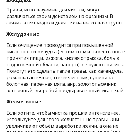
Травы, используемые для чистки, могут
различаться своим действием на организм. В
связи с этим медики делят их на несколько групп.
Желудочные
Если очищение проводится при повышенной
кислотности желудка (её симптомы: тяжесть после
принятия пищи, изжога, кислая отрыжка, боль в
подложечной области, запоры), её нужно снизить.
Помогут это сделать такие травы, как календула,
ромашка аптечная, тысячелистник, сушеница
болотная, перечная мята, аир, золототысячник
зонтичный, зверобой продырявленный, иван-чай.
Желчегонные
Если хотите, чтобы чистка прошла интенсивнее,
используйте для этого желчегонные травы. Они
увеличивают объём выработки желчи, а она не