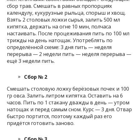
сбор трав. Смешать в равных пропорциях
календулу, кукурузные рыльца, спорыш и хвощ.
Взять 2 столовых ложки сырья, залить 500 мл
кипятка, держать на огне 10 мин, полчаса
настаивать. После процеживания пить по 100 мл
трижды на день натощак. Употреблять по
определённой схеме: 3 дня пить — неделя
перерыва — 2 недели пить — неделя перерыва —
ещё 3 недели пить.
Сбор № 2
Смешать столовую ложку берёзовых почек и 100
гр овса. Залить литром кипятка. Оставить на 6
часов. Пить по 1 стакану дважды в день — утром
натощак и перед самым сном. Курс — 3 дня. Отвар
быстро портится, поэтому каждый раз его
придётся готовить заново.
Сбор № 3