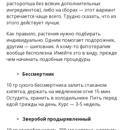
расторопша без всяких дополнительных
ингредиентов), либо на сборах — этот вариант
встречается чаще всего. Трудно сказать, что из
этого действует лучше.
Как правило, растения нужно подбирать
индивидуально. Одним помогает подорожник,
другим — шиповник. А кому-то фитотерапия
вообще бесполезна. Имейте это в виду, прежде
чем начинать подобные процедуры.
Бессмертник
10 гр сухого бессмертника залить стаканом
кипятка, держать на медленном огне 15 мин.
Остудить, хранить в холодильнике. Пить перед
едой трижды на день. Курс — 3-5 недель.
Зверобой продырявленный
10 гр зверобоя залить 200 мл кипятка, кипятить