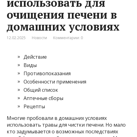
использовать для
очищения печени в
домашних условиях
12.02.2025
Новости
Комментарии: 0
Действие
Виды
Противопоказания
Особенности применения
Общий список
Аптечные сборы
Рецепты
Многие пробовали в домашних условиях
использовать травы для чистки печени. Но мало
кто задумывается о возможных последствиях