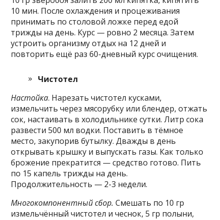
10 мин. После охлаждения и процеживания
принимать по столовой ложке перед едой
трижды на день. Курс — ровно 2 месяца. Затем
устроить организму отдых на 12 дней и
повторить ещё раз 60-дневный курс очищения.
Чистотел
Настойка
. Нарезать чистотел кусками,
измельчить через мясорубку или блендер, отжать
сок, настаивать в холодильнике сутки. Литр сока
развести 500 мл водки. Поставить в тёмное
место, закупорив бутылку. Дважды в день
открывать крышку и выпускать газы. Как только
брожение прекратится — средство готово. Пить
по 15 капель трижды на день.
Продолжительность — 2-3 недели.
Многокомпонентный сбор.
Смешать по 10 гр
измельчённый чистотел и чеснок, 5 гр полыни,