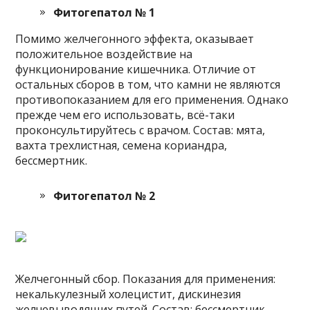
Фитогепатол № 1
Помимо желчегонного эффекта, оказывает
положительное воздействие на
функционирование кишечника. Отличие от
остальных сборов в том, что камни не являются
противопоказанием для его применения. Однако
прежде чем его использовать, всё-таки
проконсультируйтесь с врачом. Состав: мята,
вахта трехлистная, семена кориандра,
бессмертник.
Фитогепатол № 2
Желчегонный сбор. Показания для применения:
некалькулезный холецистит, дискинезия
желчевыводящих путей. Состав: бессмертник,