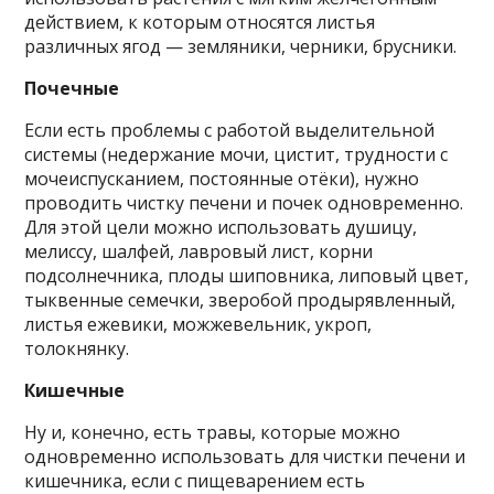
действием, к которым относятся листья
различных ягод — земляники, черники, брусники.
Почечные
Если есть проблемы с работой выделительной
системы (недержание мочи, цистит, трудности с
мочеиспусканием, постоянные отёки), нужно
проводить чистку печени и почек одновременно.
Для этой цели можно использовать душицу,
мелиссу, шалфей, лавровый лист, корни
подсолнечника, плоды шиповника, липовый цвет,
тыквенные семечки, зверобой продырявленный,
листья ежевики, можжевельник, укроп,
толокнянку.
Кишечные
Ну и, конечно, есть травы, которые можно
одновременно использовать для чистки печени и
кишечника, если с пищеварением есть