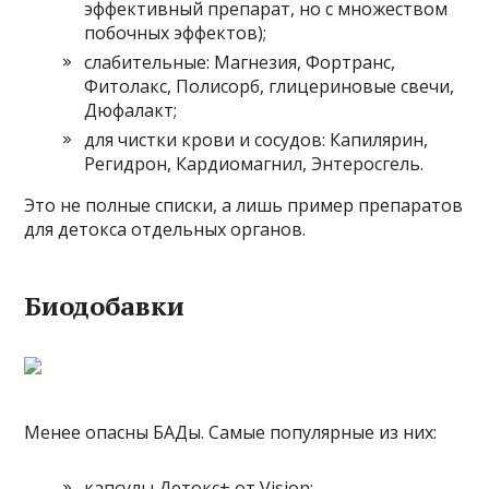
эффективный препарат, но с множеством
побочных эффектов);
слабительные: Магнезия, Фортранс,
Фитолакс, Полисорб, глицериновые свечи,
Дюфалакт;
для чистки крови и сосудов: Капилярин,
Регидрон, Кардиомагнил, Энтеросгель.
Это не полные списки, а лишь пример препаратов
для детокса отдельных органов.
Биодобавки
Менее опасны БАДы. Самые популярные из них:
капсулы Детокс+ от Vision;