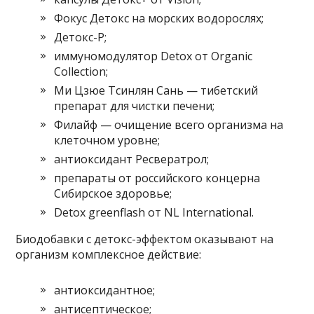
Фокус Детокс на морских водорослях;
Детокс-Р;
иммуномодулятор Detox от Organic
Collection;
Ми Цзюе Тсинлян Сань — тибетский
препарат для чистки печени;
Филайф — очищение всего организма на
клеточном уровне;
антиоксидант Ресвератрол;
препараты от российского концерна
Сибирское здоровье;
Detox greenflash от NL International.
Биодобавки с детокс-эффектом оказывают на
организм комплексное действие:
антиоксидантное;
антисептическое;