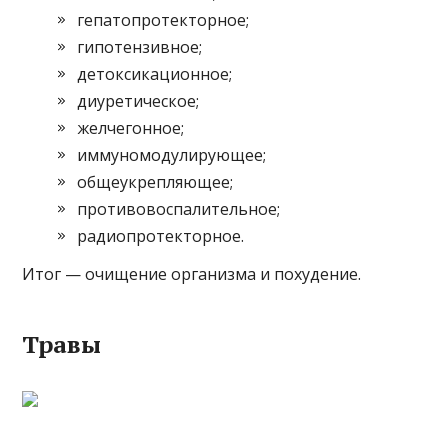
гепатопротекторное;
гипотензивное;
детоксикационное;
диуретическое;
желчегонное;
иммуномодулирующее;
общеукрепляющее;
противовоспалительное;
радиопротекторное.
Итог — очищение организма и похудение.
Травы