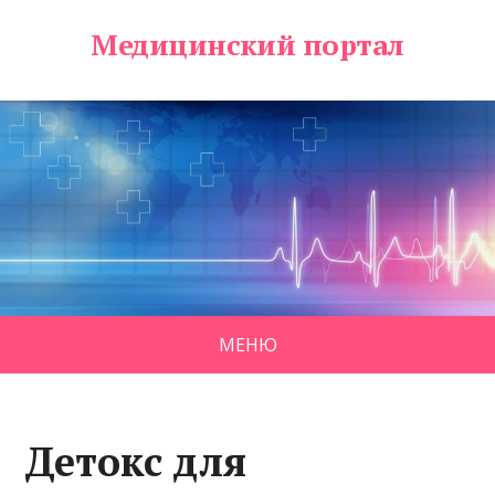
Медицинский портал
МЕНЮ
Детокс для