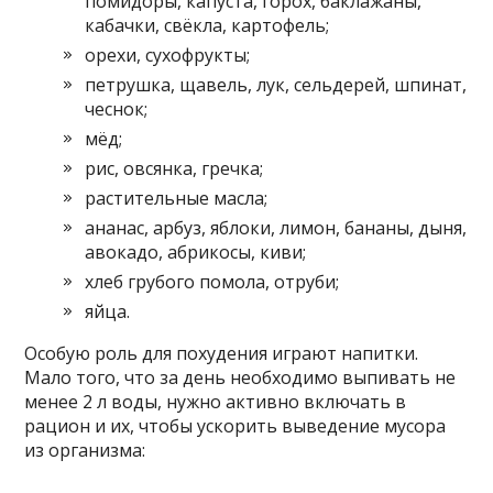
помидоры, капуста, горох, баклажаны,
кабачки, свёкла, картофель;
орехи, сухофрукты;
петрушка, щавель, лук, сельдерей, шпинат,
чеснок;
мёд;
рис, овсянка, гречка;
растительные масла;
ананас, арбуз, яблоки, лимон, бананы, дыня,
авокадо, абрикосы, киви;
хлеб грубого помола, отруби;
яйца.
Особую роль для похудения играют напитки.
Мало того, что за день необходимо выпивать не
менее 2 л воды, нужно активно включать в
рацион и их, чтобы ускорить выведение мусора
из организма: