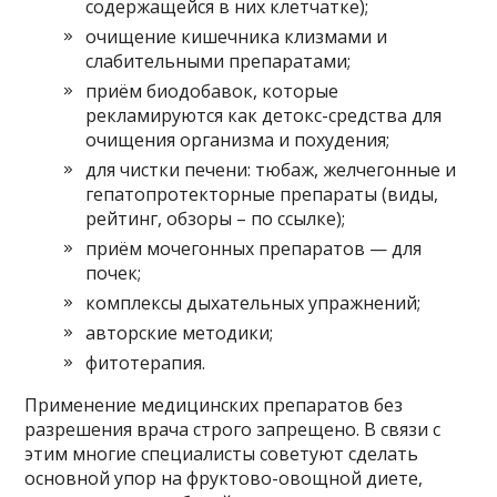
содержащейся в них клетчатке);
очищение кишечника клизмами и
слабительными препаратами;
приём биодобавок, которые
рекламируются как детокс-средства для
очищения организма и похудения;
для чистки печени: тюбаж, желчегонные и
гепатопротекторные препараты (виды,
рейтинг, обзоры – по ссылке);
приём мочегонных препаратов — для
почек;
комплексы дыхательных упражнений;
авторские методики;
фитотерапия.
Применение медицинских препаратов без
разрешения врача строго запрещено. В связи с
этим многие специалисты советуют сделать
основной упор на фруктово-овощной диете,