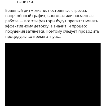
напитки.
Бешеный ритм жизни, постоянные стрессы,
напряжённый график, вахтовая или посменная
работа — все эти факторы будут препятствовать
эффективному детоксу, а значит, и процесс
похудения затянется. Поэтому следует проводить
процедуры во время отпуска.