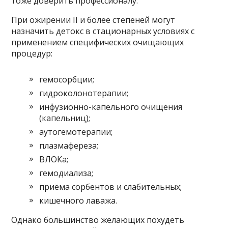
тоже доверить профессионалу.
При ожирении II и более степеней могут
назначить детокс в стационарных условиях с
применением специфических очищающих
процедур:
гемосорбции;
гидроколонотерапии;
инфузионно-капельного очищения
(капельниц);
аутогемотерапии;
плазмафереза;
ВЛОКа;
гемодиализа;
приёма сорбентов и слабительных;
кишечного лаважа.
Однако большинство желающих похудеть