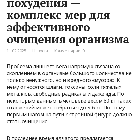
похудения —
комплекс мер для
эффективного
очищения организма
11.02.2025
Новости
Комментарии: 0
Проблема лишнего веса напрямую связана со
скоплением в организме большого количества не
только ненужного, но и вредного «мусора». К
нему относятся шлаки, токсины, соли тяжёлых
металлов, свободные радикалы и даже яды. По
некоторым данным, в человеке весом 80 кг таких
отложений может набраться до 5-6 кг. Поэтому
первым шагом на пути к стройной фигуре должно
стать очищение.
В последнее время для этого предлагается