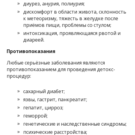
диурез, анурия, полиурия;
дискомфорт в области живота, склонность
к метеоризму, тяжесть в желудке после
приёмов пищи, проблемы со стулом;
интоксикация, проявляющаяся рвотой и
диареей.
Противопоказания
Любые серьёзные заболевания являются
противопоказанием для проведения детокс-
процедур:
сахарный диабет;
язвы, гастрит, панкреатит;
гепатит, цирроз;
геморрой;
генетические и наследственные синдромы;
психические расстройства;